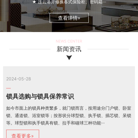
★ 连云港开修换各式保险柜、密码箱···
查看详情»
NEWS CENTER
新闻资讯
2024-05-28
锁具选购与锁具保养常识
如今市面上的锁具种类繁多，就门锁而言，按用途分门户锁、卧室
锁、通道锁、浴室锁等；按形状分球型锁、执手锁、插芯锁、呆锁
等。球型锁和执手锁具有锁、拉手和碰球三种功能···
查看更多»