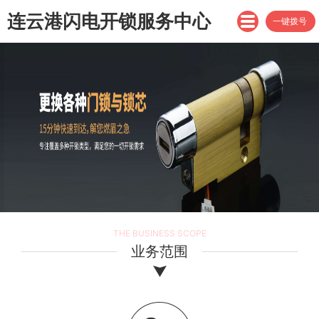
连云港闪电开锁服务中心
一键拨号
THE BUSINESS SCOPE
业务范围