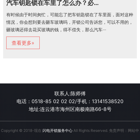
汽车钥匙锁在车里了怎么办？必须砸玻璃吗
有时候由于时间匆忙，可能忘了把车钥匙锁在了车里面，面对这种
情况，你会想到要去砸车玻璃吗，开锁公司告诉您，可以不用的，
砸玻璃还得去花买玻璃的钱，得不偿失，那么汽车···
查看更多»
联系人:陈师傅
电话：
0518-85 02 02 02
/手机：
13141538520
地址:连云港市海州区南极南路66-8号
Copyright © 2018-现在
闪电开锁服务中心
All Rights Reserved. 免责声明：网站中