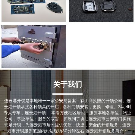
关于我们
连云港开锁是本地唯一一家公安局备案，有工商执照的开锁公司。连
云港开锁承接各种锁具的开启，各种门锁安装，更换，修理。24小时
专人专车，连云港开锁， 本着方便社区居民，服务本地各单位，物业
公司，事业单位；服务的宗旨，扩展到了协助连云港市公安部门实施
现场开锁，为连云港市居民提供优质，快捷，安全的开锁服务，连云
港市开锁服务范围内到达现场30分钟左右!连云港开锁服务简介：